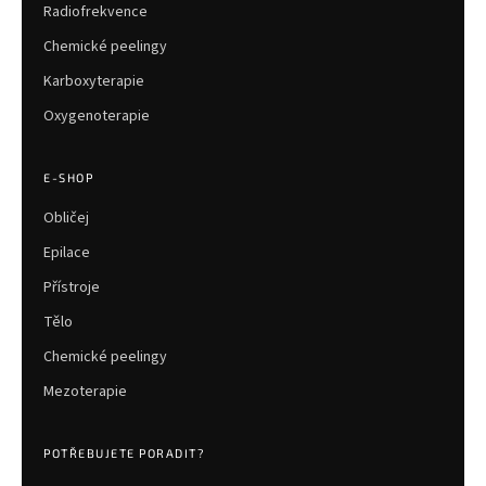
Radiofrekvence
Chemické peelingy
Karboxyterapie
Oxygenoterapie
E-SHOP
Obličej
Epilace
Přístroje
Tělo
Chemické peelingy
Mezoterapie
POTŘEBUJETE PORADIT?