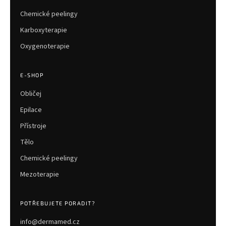
Chemické peelingy
Karboxyterapie
Oxygenoterapie
E-SHOP
Obličej
Epilace
Přístroje
Tělo
Chemické peelingy
Mezoterapie
POTŘEBUJETE PORADIT?
info@dermamed.cz