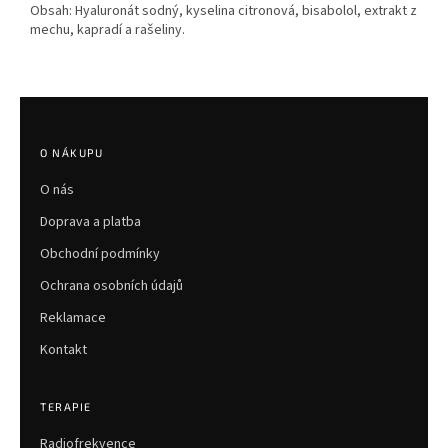
Obsah: Hyaluronát sodný, kyselina citronová, bisabolol, extrakt z
mechu, kapradí a rašeliny.
Z
á
p
O NÁKUPU
a
O nás
t
í
Doprava a platba
Obchodní podmínky
Ochrana osobních údajů
Reklamace
Kontakt
TERAPIE
Radiofrekvence