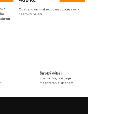
ka ​​
Odstraňovač make-upu na obličej a oči-
bal
cestovní balení
xturou.
Široký výběr
Kosmetika, přístroje i
mi
mezoterapie skladem