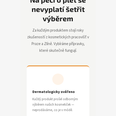
nevyplatí šetřit
výběrem
Za každým produktem stojí roky
zkušeností z kosmetických pracovišť v
Praze a Zlíně. Vybíráme přípravky,
které skutečně fungují.
Dermatologicky ověřeno
Každý produkt prošel odborným
výběrem našich kosmetiček —
neprodáváme, co je v módě.