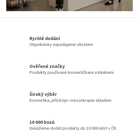
Rychlé dodání
Objednávky expedujeme obratem
Ověřené značky
Produkty používané kosmetičkami a klinikami
Široký výběr
Kosmetika, přístroje i mezoterapie skladem
10 000 boxů
Dokážeme dodat produkty do 10 000 míst v ČR.