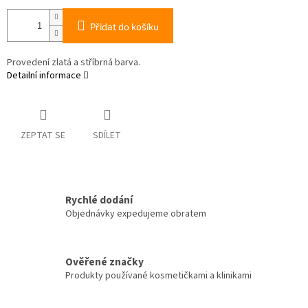
Přidat do košíku
Provedení zlatá a stříbrná barva.
Detailní informace
ZEPTAT SE
SDÍLET
Rychlé dodání
Objednávky expedujeme obratem
Ověřené značky
Produkty používané kosmetičkami a klinikami