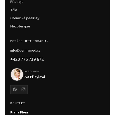
Přístroje
Tělo
Chemické peelingy
Mezoterapie
POTŘEBUJETE PORADIT?
info@dermamed.cz
+420 775 719 672
Poradí vám
Eva Přibylová
KONTAKT
Praha Flora