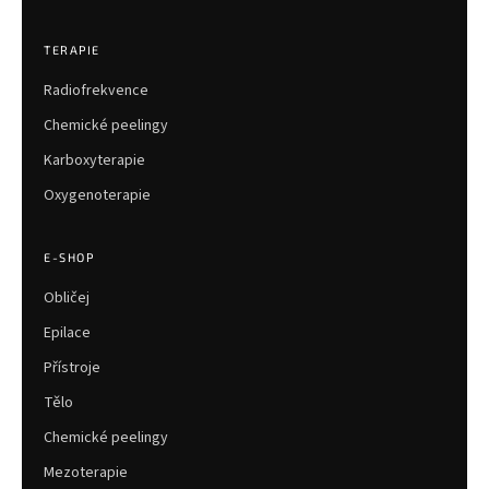
TERAPIE
Radiofrekvence
Chemické peelingy
Karboxyterapie
Oxygenoterapie
E-SHOP
Obličej
Epilace
Přístroje
Tělo
Chemické peelingy
Mezoterapie