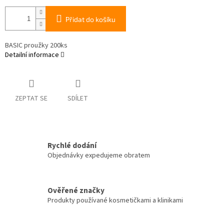
Přidat do košíku
BASIC proužky 200ks
Detailní informace
ZEPTAT SE
SDÍLET
Rychlé dodání
Objednávky expedujeme obratem
Ověřené značky
Produkty používané kosmetičkami a klinikami