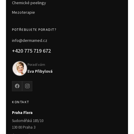
Chemické peelingy
Mezoterapie
POTŘEBUJETE PORADIT?
info@dermamed.cz
+420 775 719 672
Poradí vám
Eva Přibylová
KONTAKT
Praha Flora
Sudoměřská 185/10
130 00 Praha 3