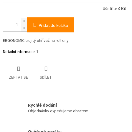
Ušetříte
0 Kč
Přidat do košíku
ERGONOMIC trojitý ohřívač na roll ony
Detailní informace
ZEPTAT SE
SDÍLET
Rychlé dodání
Objednávky expedujeme obratem
Ověřené značky