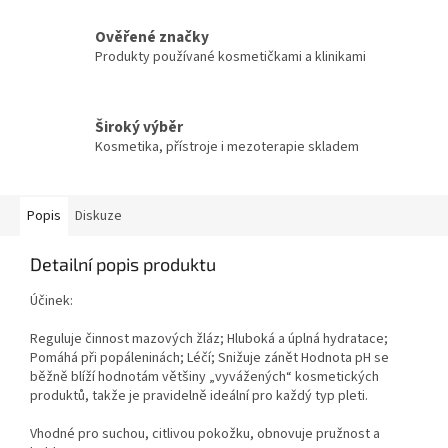
Ověřené značky
Produkty používané kosmetičkami a klinikami
Široký výběr
Kosmetika, přístroje i mezoterapie skladem
Popis
Diskuze
Detailní popis produktu
Účinek:
Reguluje činnost mazových žláz; Hluboká a úplná hydratace;
Pomáhá při popáleninách; Léčí; Snižuje zánět Hodnota pH se
běžně blíží hodnotám většiny „vyvážených“ kosmetických
produktů, takže je pravidelně ideální pro každý typ pleti.
Vhodné pro suchou, citlivou pokožku, obnovuje pružnost a