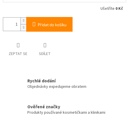
Ušetříte
0 Kč
Přidat do košíku
ZEPTAT SE
SDÍLET
Rychlé dodání
Objednávky expedujeme obratem
Ověřené značky
Produkty používané kosmetičkami a klinikami