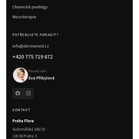
Chemické peelingy
Mezoterapie
POTŘEBUJETE PORADIT?
info@dermamed.cz
+420 775 719 672
Poradí vám
Eva Přibylová
KONTAKT
Praha Flora
Sudoměřská 185/10
130 00 Praha 3