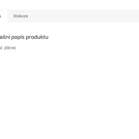
s
Diskuze
ailní popis produktu
í: 200 ml