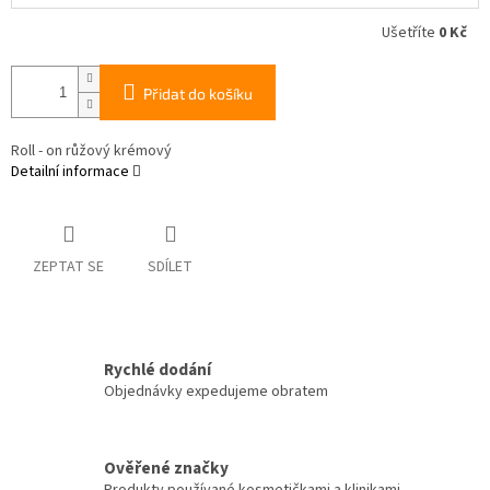
Ušetříte
0 Kč
Přidat do košíku
Roll - on růžový krémový
Detailní informace
ZEPTAT SE
SDÍLET
Rychlé dodání
Objednávky expedujeme obratem
Ověřené značky