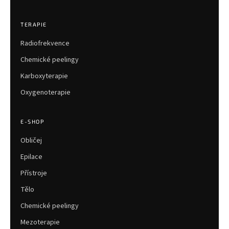
TERAPIE
Radiofrekvence
Chemické peelingy
Karboxyterapie
Oxygenoterapie
E-SHOP
Obličej
Epilace
Přístroje
Tělo
Chemické peelingy
Mezoterapie