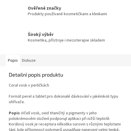
Ověřené značky
Produkty používané kosmetičkami a klinikami
Široký výběr
Kosmetika, přístroje i mezoterapie skladem
Popis
Diskuze
Detailní popis produktu
Coral vosk v perličkách
Formát perel a tablet pro dokonalé dávkování v jakémkoli typu
ohřívače.
Popis :
Včelí vosk, oxid titaničitý a pigmenty v jeho
polokrémovém složení podporují aplikaci při nižší teplotě.
Korálový vosk je receptura několika surovin s různými teplotami
tání, kde přítomnost polymerů usnadňuje nanesení velmi tenké,