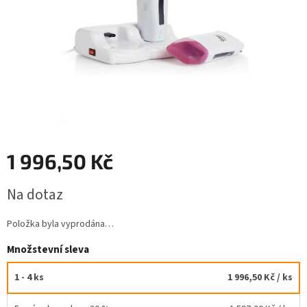
1 996,50 Kč
Měrná
Na dotaz
cena:
Položka byla vyprodána…
Množstevní sleva
1 - 4 ks
1 996,50 Kč
/ ks