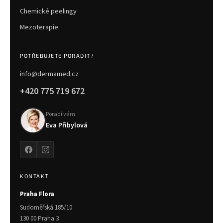
Chemické peelingy
Mezoterapie
POTŘEBUJETE PORADIT?
info@dermamed.cz
+420 775 719 672
Poradí vám
Eva Přibylová
KONTAKT
Praha Flora
Sudoměřská 185/10
130 00 Praha 3