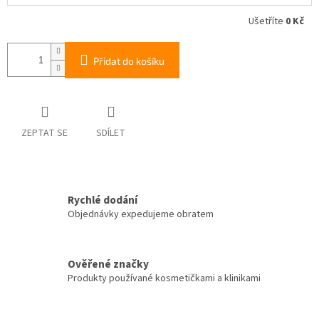
Ušetříte
0 Kč
Přidat do košíku
ZEPTAT SE
SDÍLET
Rychlé dodání
Objednávky expedujeme obratem
Ověřené značky
Produkty používané kosmetičkami a klinikami