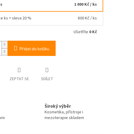
ks
1 000 Kč
/ ks
ce ks = sleva 20 %
800 Kč
/ ks
Ušetříte
0 Kč
Přidat do košíku
ZEPTAT SE
SDÍLET
Široký výběr
Kosmetika, přístroje i
ami
mezoterapie skladem