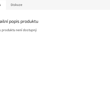
s
Diskuze
ailní popis produktu
s produktu není dostupný