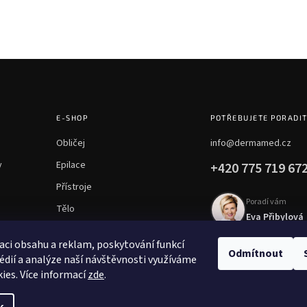
E-SHOP
POTŘEBUJETE PORADI
Obličej
info@dermamed.cz
y
Epilace
+420 775 719 67
Přístroje
Poradí vám
Tělo
Eva Přibylová
Chemické peelingy
aci obsahu a reklam, poskytování funkcí
Mezoterapie
Odmítnout
édií a analýze naší návštěvnosti využíváme
ies. Více informací
zde
.