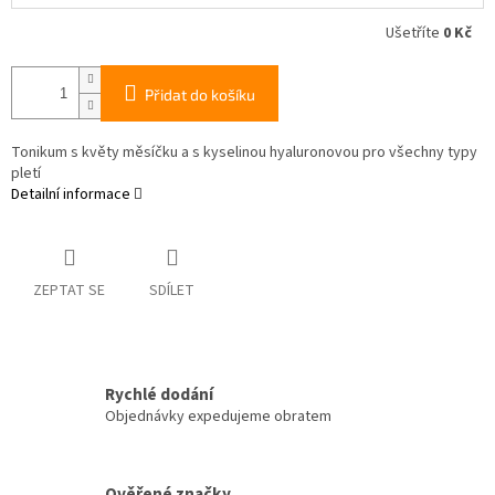
Ušetříte
0 Kč
Přidat do košíku
Tonikum s květy měsíčku a s kyselinou hyaluronovou pro všechny typy
pletí
Detailní informace
ZEPTAT SE
SDÍLET
Rychlé dodání
Objednávky expedujeme obratem
Ověřené značky