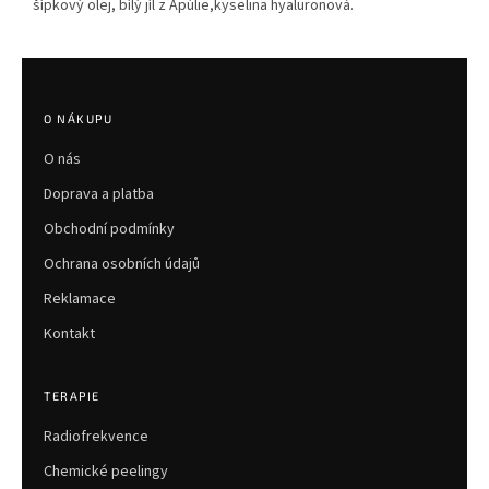
šípkový olej, bílý jíl z Apúlie,kyselina hyaluronová.
Z
á
p
O NÁKUPU
a
O nás
t
í
Doprava a platba
Obchodní podmínky
Ochrana osobních údajů
Reklamace
Kontakt
TERAPIE
Radiofrekvence
Chemické peelingy