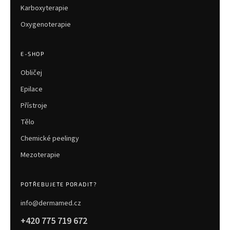
Karboxyterapie
Oxygenoterapie
E-SHOP
Obličej
Epilace
Přístroje
Tělo
Chemické peelingy
Mezoterapie
POTŘEBUJETE PORADIT?
info@dermamed.cz
+420 775 719 672