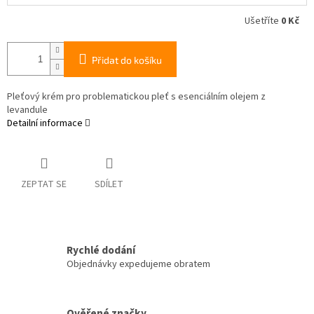
Ušetříte
0 Kč
Přidat do košíku
Pleťový krém pro problematickou pleť s esenciálním olejem z
levandule
Detailní informace
ZEPTAT SE
SDÍLET
Rychlé dodání
Objednávky expedujeme obratem
Ověřené značky