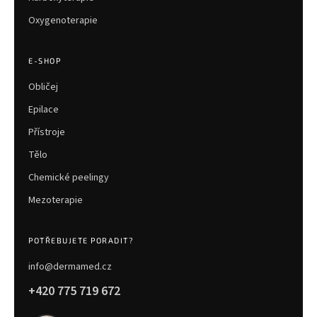
Oxygenoterapie
E-SHOP
Obličej
Epilace
Přístroje
Tělo
Chemické peelingy
Mezoterapie
POTŘEBUJETE PORADIT?
info@dermamed.cz
+420 775 719 672