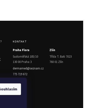
T?
KONTAKT
Praha Flora
Zlín
Sudoměřská 185/10
Třída T. Bati 7023
2
130 00 Praha 3
760 01 Zlín
dermamed@seznam.cz
775 719 672
Souhlasím