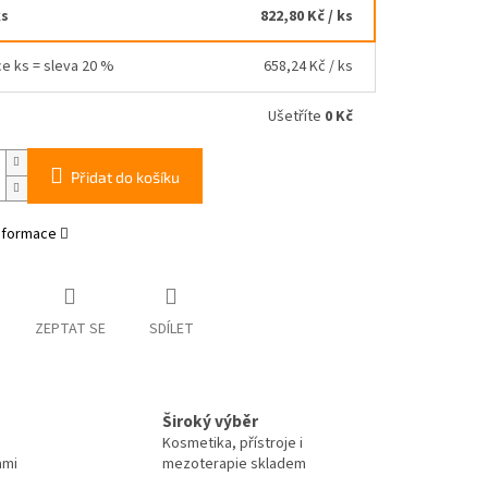
ks
822,80 Kč
/ ks
ce ks = sleva 20 %
658,24 Kč
/ ks
Ušetříte
0 Kč
Přidat do košíku
informace
ZEPTAT SE
SDÍLET
Široký výběr
Kosmetika, přístroje i
ami
mezoterapie skladem