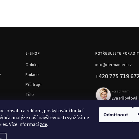
E-SHOP
POTŘEBUJETE PORADI
Obličej
info@dermamed.cz
y
Epilace
+420 775 719 67
Přístroje
Poradí vám
Tělo
Eva Přibylová
Chemické peelingy
aci obsahu a reklam, poskytování funkcí
Mezoterapie
Odmítnout
édií a analýze naší návštěvnosti využíváme
ies. Více informací
zde
.