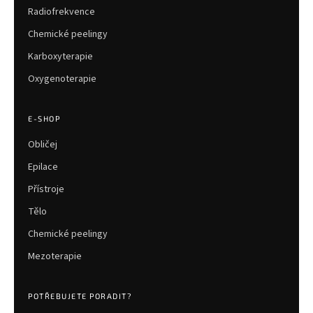
Radiofrekvence
Chemické peelingy
Karboxyterapie
Oxygenoterapie
E-SHOP
Obličej
Epilace
Přístroje
Tělo
Chemické peelingy
Mezoterapie
POTŘEBUJETE PORADIT?