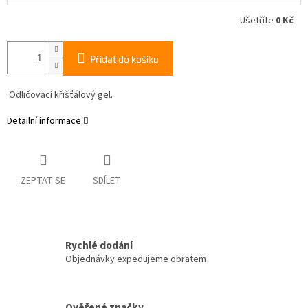
Ušetříte
0 Kč
Přidat do košíku
Odličovací křišťálový gel.
Detailní informace
ZEPTAT SE
SDÍLET
Rychlé dodání
Objednávky expedujeme obratem
Ověřené značky