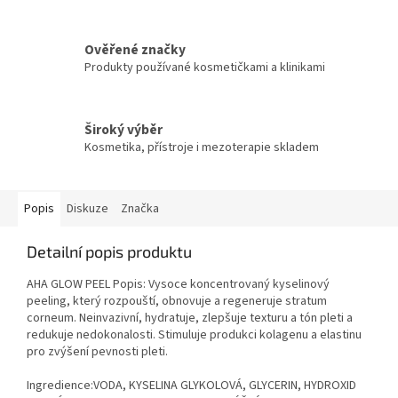
Ověřené značky
Produkty používané kosmetičkami a klinikami
Široký výběr
Kosmetika, přístroje i mezoterapie skladem
Popis
Diskuze
Značka
Detailní popis produktu
AHA GLOW PEEL Popis: Vysoce koncentrovaný kyselinový
peeling, který rozpouští, obnovuje a regeneruje stratum
corneum. Neinvazivní, hydratuje, zlepšuje texturu a tón pleti a
redukuje nedokonalosti. Stimuluje produkci kolagenu a elastinu
pro zvýšení pevnosti pleti.
Ingredience:VODA, KYSELINA GLYKOLOVÁ, GLYCERIN, HYDROXID