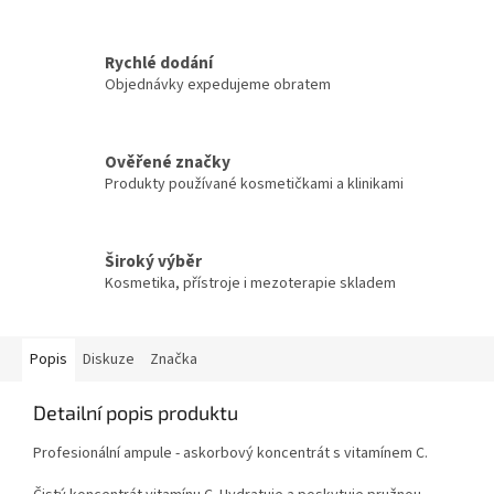
Rychlé dodání
Objednávky expedujeme obratem
Ověřené značky
Produkty používané kosmetičkami a klinikami
Široký výběr
Kosmetika, přístroje i mezoterapie skladem
Popis
Diskuze
Značka
Detailní popis produktu
Profesionální ampule - askorbový koncentrát s vitamínem C.