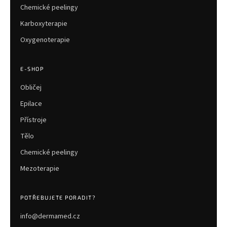
Chemické peelingy
Karboxyterapie
Oxygenoterapie
E-SHOP
Obličej
Epilace
Přístroje
Tělo
Chemické peelingy
Mezoterapie
POTŘEBUJETE PORADIT?
info@dermamed.cz