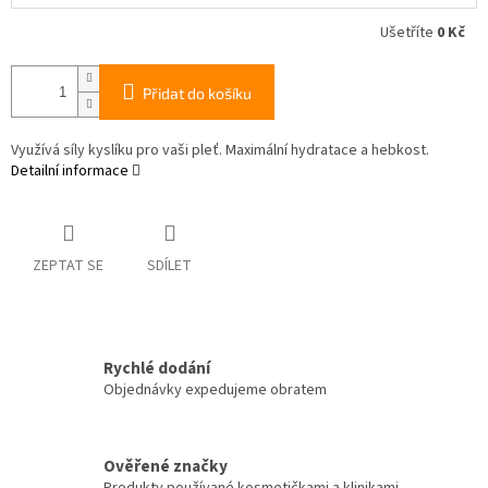
Ušetříte
0 Kč
Přidat do košíku
Využívá síly kyslíku pro vaši pleť. Maximální hydratace a hebkost.
Detailní informace
ZEPTAT SE
SDÍLET
Rychlé dodání
Objednávky expedujeme obratem
Ověřené značky